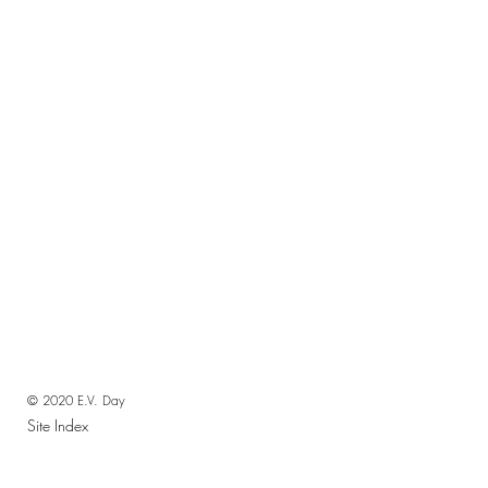
© 2020 E.V. Day
Site Index